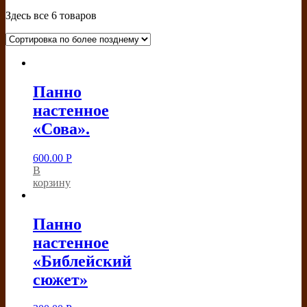
Здесь все 6 товаров
Панно
настенное
«Сова».
600.00
Р
В
корзину
Панно
настенное
«Библейский
сюжет»