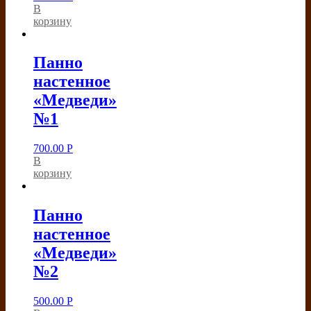
В
корзину
Панно
настенное
«Медведи»
№1
700.00
Р
В
корзину
Панно
настенное
«Медведи»
№2
500.00
Р