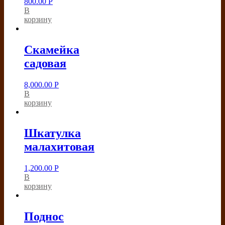
800.00
Р
В
корзину
Скамейка
садовая
8,000.00
Р
В
корзину
Шкатулка
малахитовая
1,200.00
Р
В
корзину
Поднос