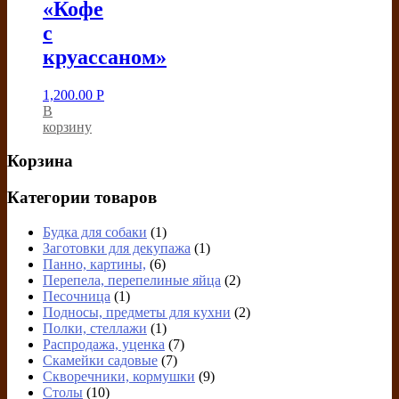
«Кофе
с
круассаном»
1,200.00
Р
В
корзину
Корзина
Категории товаров
Будка для собаки
(1)
Заготовки для декупажа
(1)
Панно, картины,
(6)
Перепела, перепелиные яйца
(2)
Песочница
(1)
Подносы, предметы для кухни
(2)
Полки, стеллажи
(1)
Распродажа, уценка
(7)
Скамейки садовые
(7)
Скворечники, кормушки
(9)
Столы
(10)