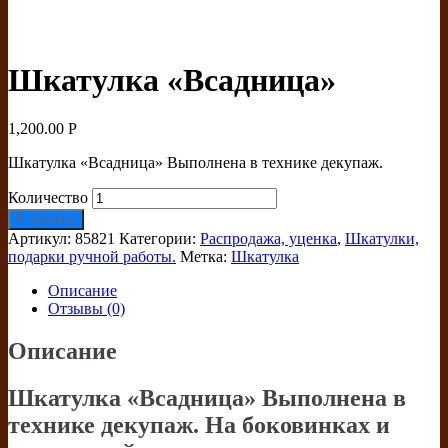
Шкатулка «Всадница»
1,200.00
Р
Шкатулка «Всадница» Выполнена в технике декупаж.
Количество
В корзину
Артикул:
85821
Категории:
Распродажа, уценка
,
Шкатулки,
подарки ручной работы.
Метка:
Шкатулка
Описание
Отзывы (0)
Описание
Шкатулка «Всадница» Выполнена в
технике декупаж. На боковинках и